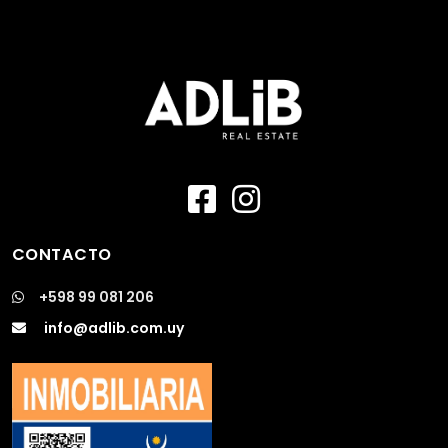
CONTACTO
+598 99 081 206
info@adlib.com.uy