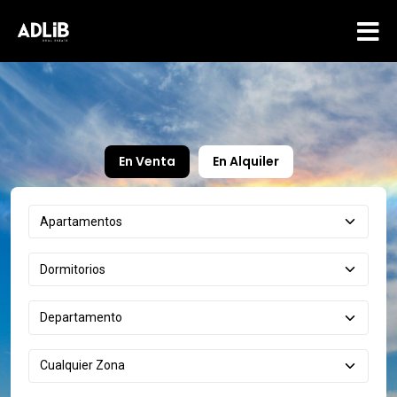
En Venta
En Alquiler