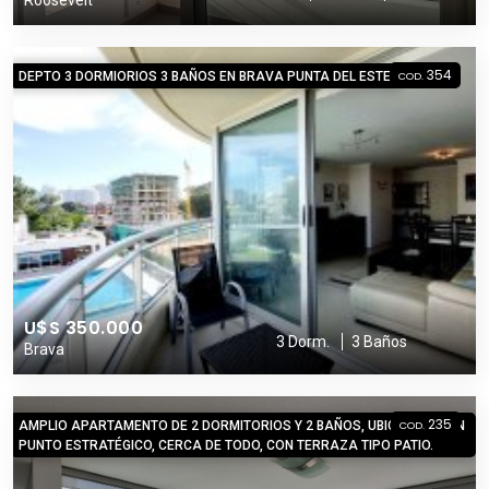
354
DEPTO 3 DORMIORIOS 3 BAÑOS EN BRAVA PUNTA DEL ESTE
COD.
U$S 350.000
3 Dorm.
3 Baños
Brava
235
AMPLIO APARTAMENTO DE 2 DORMITORIOS Y 2 BAÑOS, UBICADO EN UN
COD.
PUNTO ESTRATÉGICO, CERCA DE TODO, CON TERRAZA TIPO PATIO.