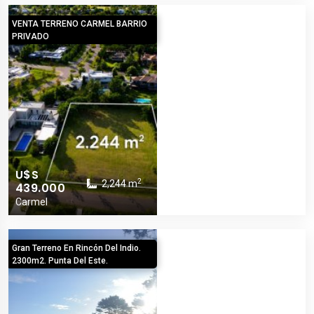
VENTA TERRENO CARMEL BARRIO
PRIVADO
U$S
2
2,244 m
439.000
Carmel
Gran Terreno En Rincón Del Indio.
2300m2. Punta Del Este.