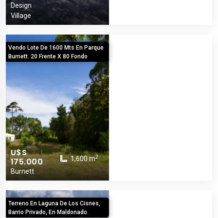
Design
Village
Vendo Lote De 1600 Mts En Parque
Burnett. 20 Frente X 80 Fondo
U$S
2
1,600 m
175.000
Burnett
Terreno En Laguna De Los Cisnes,
Barrio Privado, En Maldonado.