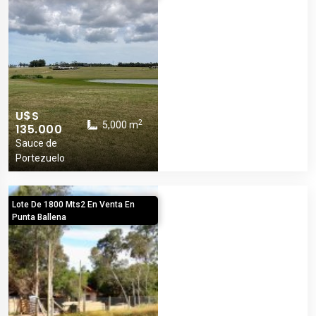
U$S
2
5,000 m
135.000
Sauce de
Portezuelo
Lote De 1800 Mts2 En Venta En
Punta Ballena