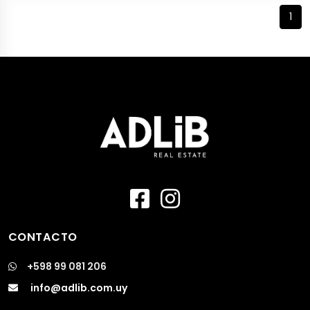
1
CONTACTO
+598 99 081 206
info@adlib.com.uy